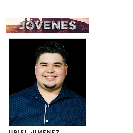
Uriel jimenez