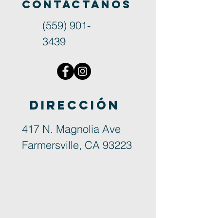
Contactanos
(559) 901-
3439
dirección
417 N. Magnolia Ave
Farmersville, CA 93223