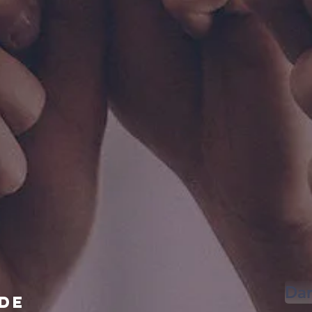
Dar
 de