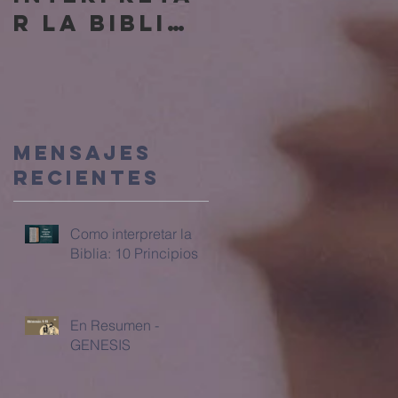
r la Biblia:
10 Principio
s
Mensajes
recientes
Como interpretar la
Biblia: 10 Principios
En Resumen -
GENESIS