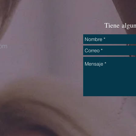
Tiene algu
com