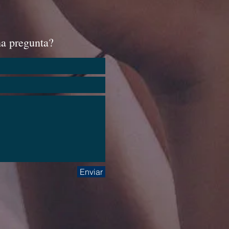
na pregunta?
Enviar